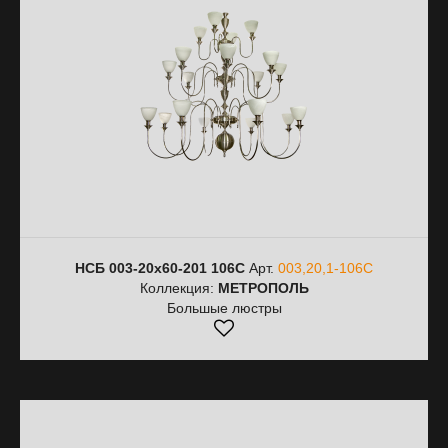
НСБ 003-20х60-201 106С
Арт.
003,20,1-106С
Коллекция:
МЕТРОПОЛЬ
Большые люстры