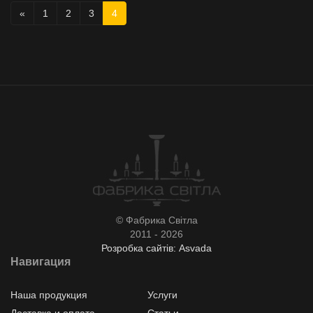
«
1
2
3
4
© Фабрика Світла
2011 - 2026
Розробка сайтів: Asvada
Навигация
Наша продукция
Услуги