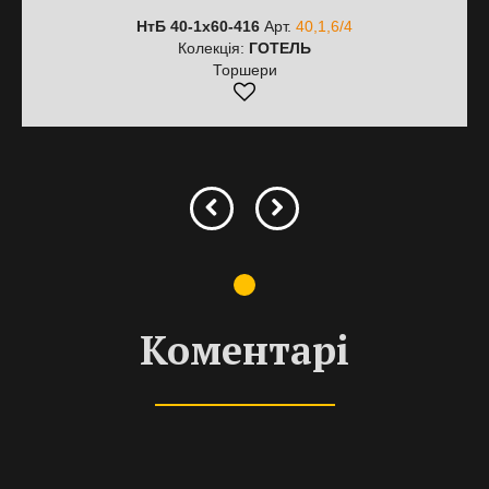
НтБ 40-1х60-416
Арт.
40,1,6/4
Колекція:
ГОТЕЛЬ
Торшери
Коментарі