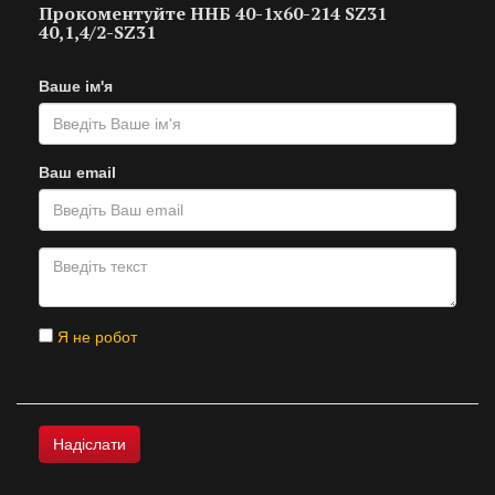
Прокоментуйте ННБ 40-1х60-214 SZ31
40,1,4/2-SZ31
Ваше ім'я
Ваш email
Я не робот