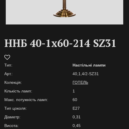
ННБ 40-1х60-214 SZ31
Тип:
Настільні лампи
Арт.:
40,1,4/2-SZ31
Колекція:
ГОТЕЛЬ
Кількість ламп:
1
Макс. потужність ламп:
60
Тип цоколя:
E27
Діаметр:
0,31
Висота:
0,45