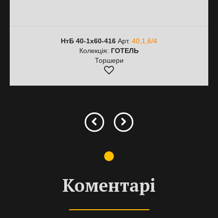
НтБ 40-1х60-416
Арт.
40,1,6/4
Колекція:
ГОТЕЛЬ
Торшери
Коментарі