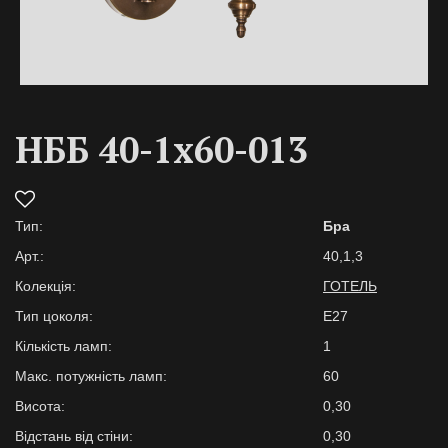
НББ 40-1х60-013
Тип:
Бра
Арт.:
40,1,3
Колекція:
ГОТЕЛЬ
Тип цоколя:
E27
Кількість ламп:
1
Макс. потужність ламп:
60
Висота:
0,30
Відстань від стіни:
0,30