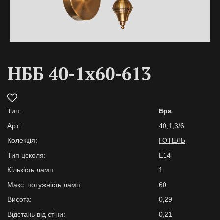
НББ 40-1х60-613
Тип:
Бра
Арт.:
40,1,3/6
Колекція:
ГОТЕЛЬ
Тип цоколя:
E14
Кількість ламп:
1
Макс. потужність ламп:
60
Висота:
0,29
Відстань від стіни:
0,21