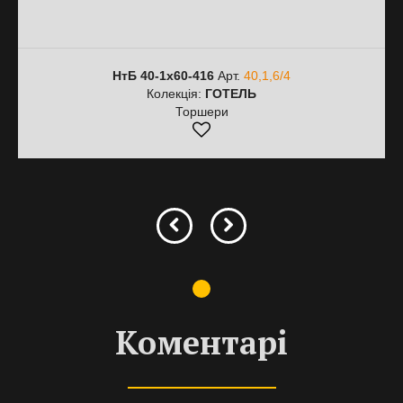
НтБ 40-1х60-416
Арт.
40,1,6/4
Колекція:
ГОТЕЛЬ
Торшери
Коментарі