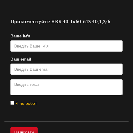
Прокоментуйте НББ 40-1х60-613 40,1,3/6
Ваше ім'я
Ваш email
Я не робот