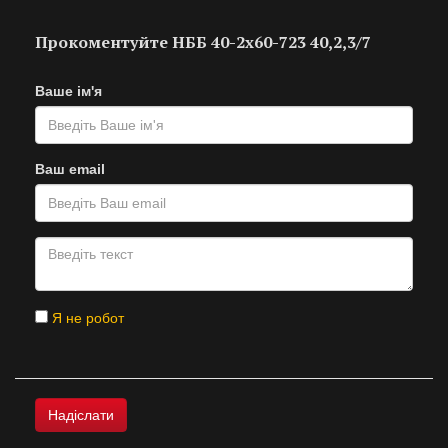
Прокоментуйте НББ 40-2х60-723 40,2,3/7
Ваше ім'я
Ваш email
Я не робот