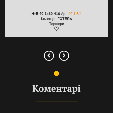
НтБ 40-1х60-416
Арт.
40,1,6/4
Колекція:
ГОТЕЛЬ
Торшери
Коментарі