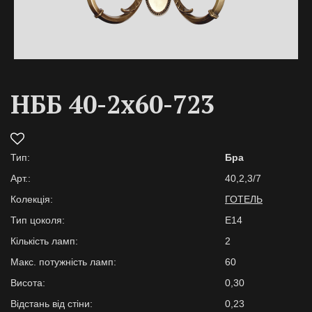
НББ 40-2х60-723
Тип:
Бра
Арт.:
40,2,3/7
Колекція:
ГОТЕЛЬ
Тип цоколя:
E14
Кількість ламп:
2
Макс. потужність ламп:
60
Висота:
0,30
Відстань від стіни:
0,23