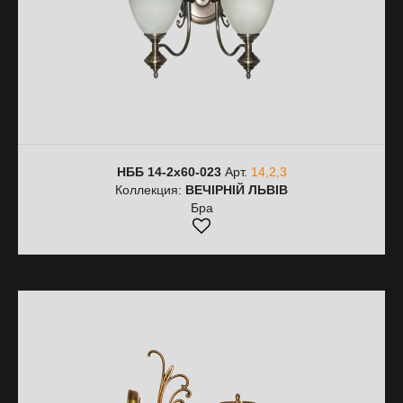
НББ 14-2х60-023
Арт.
14,2,3
Коллекция:
ВЕЧІРНІЙ ЛЬВІВ
Бра