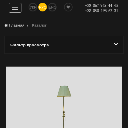
+38-067-945-44-43
УКР
РУС
ENG
Показать
+38-050-193-62-31
навигацию
Главная
Каталог
Фильтр просмотра