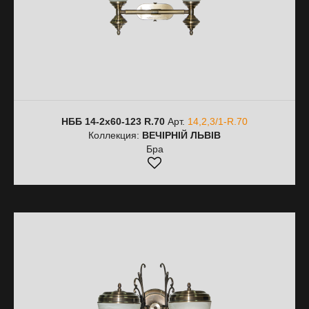
НББ 14-2х60-123 R.70
Арт.
14,2,3/1-R.70
Коллекция:
ВЕЧІРНІЙ ЛЬВІВ
Бра