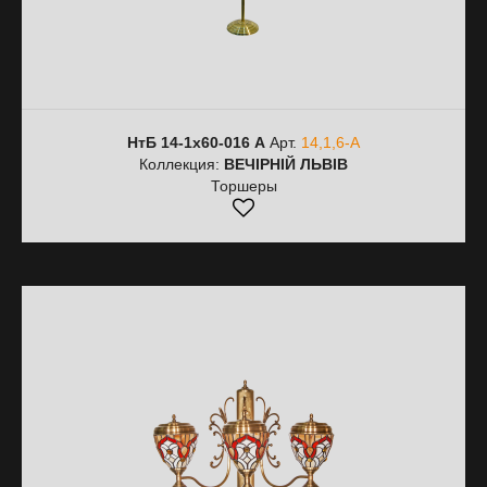
НтБ 14-1х60-016 А
Арт.
14,1,6-А
Коллекция:
ВЕЧІРНІЙ ЛЬВІВ
Торшеры