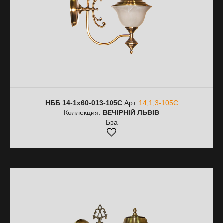
НББ 14-1х60-013-105C
Арт.
14,1,3-105C
Коллекция:
ВЕЧІРНІЙ ЛЬВІВ
Бра