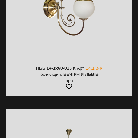
НББ 14-1х60-013 К
Арт.
14,1,3-К
Коллекция:
ВЕЧІРНІЙ ЛЬВІВ
Бра