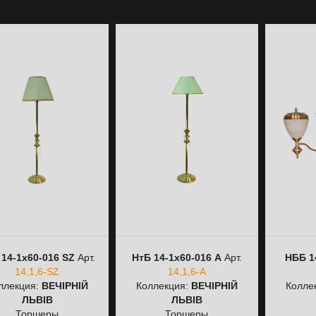
 14-1х60-016 SZ
Арт.
НтБ 14-1х60-016 А
Арт.
НББ 1
14,1,6-SZ
14,1,6-А
ллекция:
ВЕЧІРНІЙ
Коллекция:
ВЕЧІРНІЙ
Колле
ЛЬВІВ
ЛЬВІВ
Торшеры
Торшеры