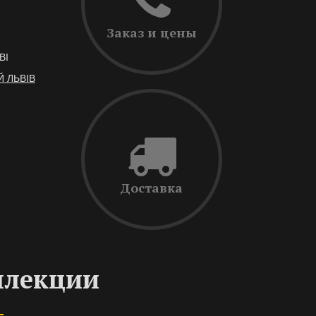
Заказ и цены
BI
Й ЛЬВІВ
Доставка
ллекции