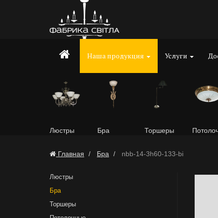
Наша продукция
Услуги
До
Люстры
Бра
Торшеры
Потоло
Главная
Бра
nbb-14-3h60-133-bi
Люстры
Бра
Торшеры
Потолочные