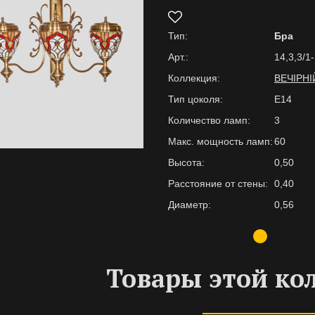
Тип:
Бра
Арт.:
14,3,3/1-
Коллекция:
ВЕЧІРНІ
Тип цоколя:
E14
Количество ламп:
3
Макс. мощность ламп:
60
Высота:
0,50
Расстояние от стены:
0,40
Диаметр:
0,56
Товары этой ко