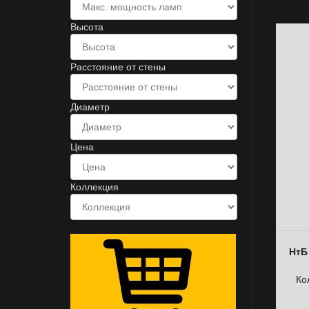
Высота
Расстояние от стены
Диаметр
Цена
Коллекция
НтБ
Ко