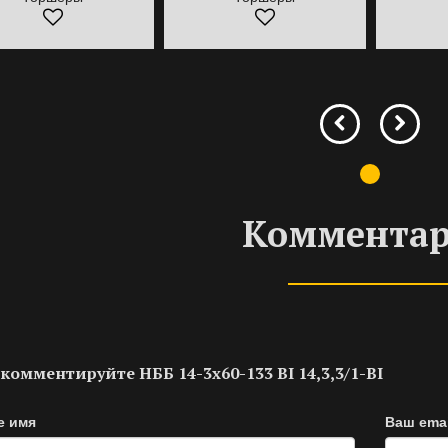
Коммента
комментируйте НББ 14-3х60-133 BI 14,3,3/1-BI
е имя
Ваш emai