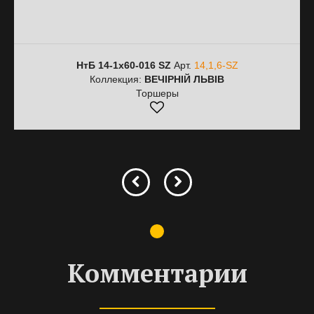
НтБ 14-1х60-016 SZ
Арт.
14,1,6-SZ
Коллекция:
ВЕЧІРНІЙ ЛЬВІВ
Торшеры
Комментарии