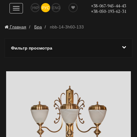
+38-067-945-44-43
УКР
РУС
ENG
Показать
+38-050-193-62-31
навигацию
Главная
Бра
nbb-14-3h60-133
Фильтр просмотра