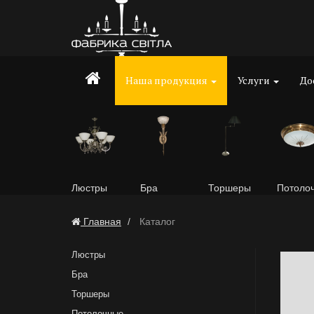
Наша продукция
Услуги
До
Люстры
Бра
Торшеры
Потоло
Главная
Каталог
Люстры
Бра
Торшеры
Потолочные