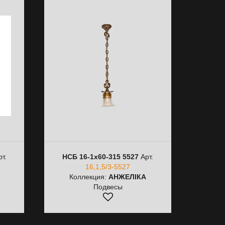
т.
НСБ 16-1х60-315 5527
Арт.
16,1,5/3-5527
Коллекция:
АНЖЕЛІКА
Подвесы