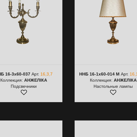
Б 16-3х60-037
Арт.
16,3,7
ННБ 16-1х60-014 M
Арт.
16,
Коллекция:
АНЖЕЛІКА
Коллекция:
АНЖЕЛІКА
Подсвечники
Настольные лампы