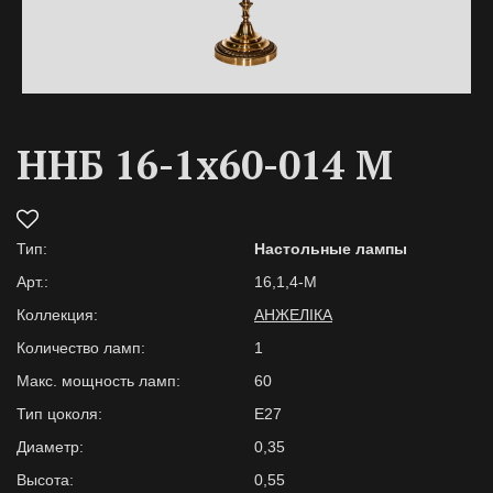
ННБ 16-1х60-014 M
Тип:
Настольные лампы
Арт.:
16,1,4-M
Коллекция:
АНЖЕЛІКА
Количество ламп:
1
Макс. мощность ламп:
60
Тип цоколя:
E27
Диаметр:
0,35
Высота:
0,55