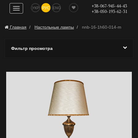
+38-067-945-44-43
УКР
РУС
ENG
Показать
+38-050-193-62-31
навигацию
Главная
Настольные лампы
nnb-16-1h60-014-m
Фильтр просмотра