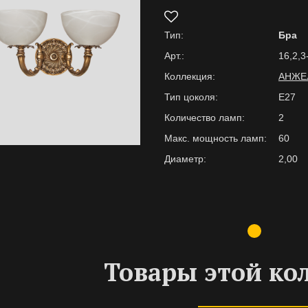
Тип:
Бра
Арт.:
16,2,3
Коллекция:
АНЖЕ
Тип цоколя:
E27
Количество ламп:
2
Макс. мощность ламп:
60
Диаметр:
2,00
Товары этой ко