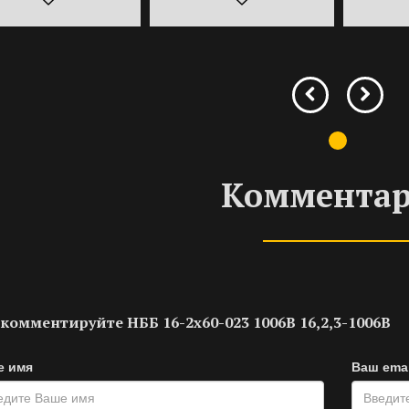
Коммента
комментируйте НББ 16-2х60-023 1006B 16,2,3-1006B
е имя
Ваш emai