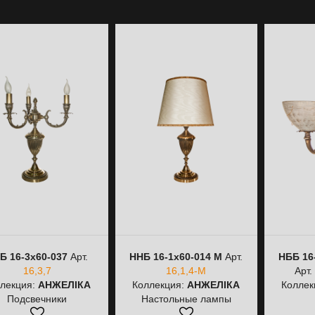
Б 16-3х60-037
Арт.
ННБ 16-1х60-014 M
Арт.
НББ 16
16,3,7
16,1,4-M
Арт.
лекция:
АНЖЕЛІКА
Коллекция:
АНЖЕЛІКА
Коллек
Подсвечники
Настольные лампы