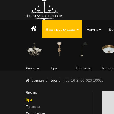
Наша продукция
Услуги
До
Люстры
Бра
Торшеры
Потоло
Главная
Бра
nbb-16-2h60-023-1006b
Люстры
Бра
Торшеры
Потолочные