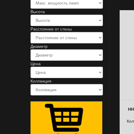
Высота
Расстояние от стены
Диаметр
Цена
Коллекция
НН
Кол