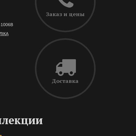
Заказ и цены
-1006B
ЛІКА
Доставка
ллекции