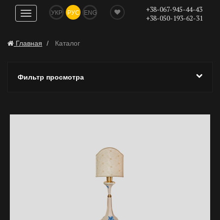
+38-067-945-44-43
УКР
РУС
ENG
Показать
+38-050-193-62-31
навигацию
Главная
Каталог
Фильтр просмотра