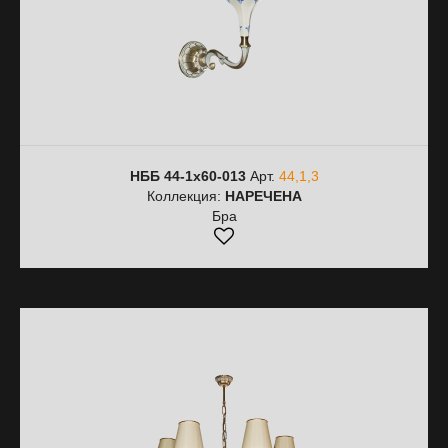
НББ 44-1х60-013
Арт.
44,1,3
Коллекция:
НАРЕЧЕНА
Бра