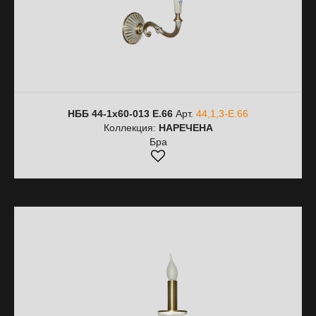
НББ 44-1х60-013 Е.66
Арт.
44,1,3-Е.66
Коллекция:
НАРЕЧЕНА
Бра