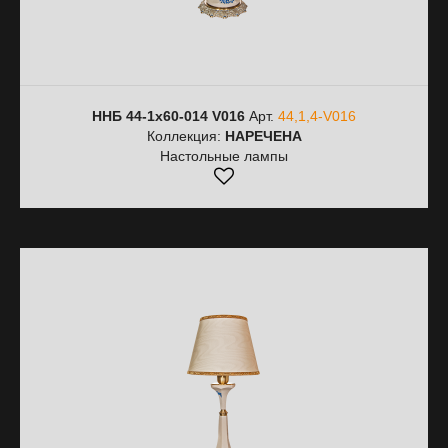
ННБ 44-1х60-014 V016
Арт.
44,1,4-V016
Коллекция:
НАРЕЧЕНА
Настольные лампы