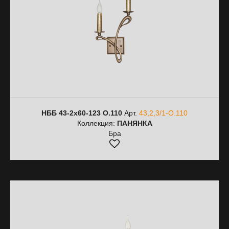
НББ 43-2х60-123 О.110
Арт.
43,2,3/1-О.110
Коллекция:
ПАНЯНКА
Бра