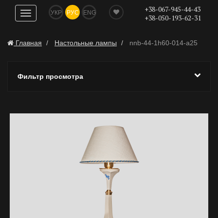
+38-067-945-44-43
УКР
РУС
ENG
Показать
+38-050-193-62-31
навигацию
Главная
Настольные лампы
nnb-44-1h60-014-a25
Фильтр просмотра