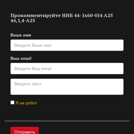
Прокомментируйте ННБ 44-1х60-014 A25
44,1,4-A25
Ваше имя
Ваш email
Я не робот