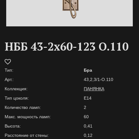
НББ 43-2х60-123 О.110
Тип:
Бра
Арт.:
43,2,3/1-О.110
Коллекция:
ПАНЯНКА
Тип цоколя:
E14
Количество ламп:
2
Макс. мощность ламп:
60
Высота:
0,41
Расстояние от стены:
0,12