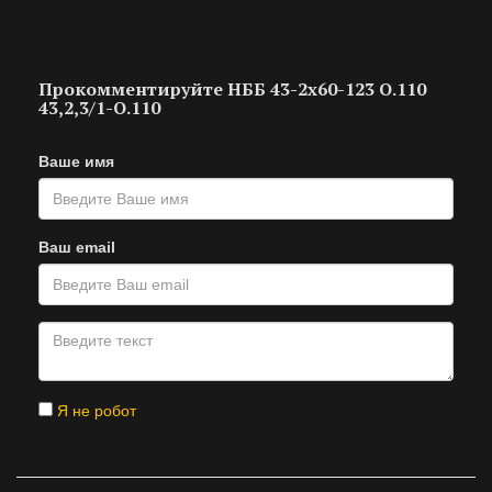
Прокомментируйте НББ 43-2х60-123 О.110
43,2,3/1-О.110
Ваше имя
Ваш email
Я не робот