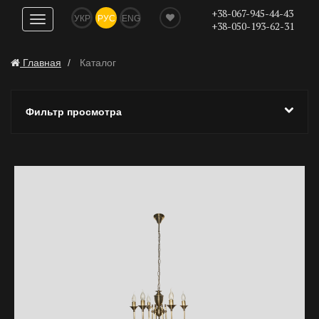
+38-067-945-44-43
УКР
РУС
ENG
Показать
+38-050-193-62-31
навигацию
Главная
Каталог
Фильтр просмотра