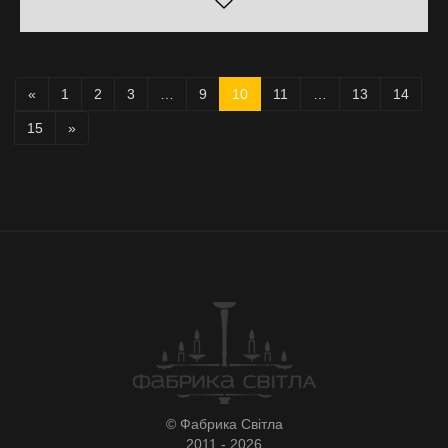
«
1
2
3
…
9
10
11
…
13
14
15
»
© Фабрика Світла
2011 - 2026