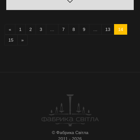
«
1
2
3
…
7
8
9
…
13
14
15
»
© Фабрика Світла
2011 - 2026