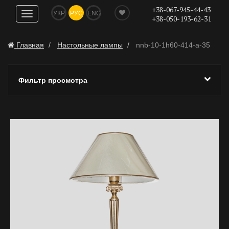
+38-067-945-44-43
УКР
РУС
ENG
Показать
+38-050-193-62-31
навигацию
Главная
Настольные лампы
nnb-10-1h60-414-a-35
Фильтр просмотра