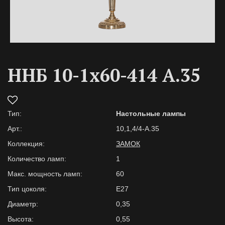
ННБ 10-1х60-414 А.35
Тип:
Настольные лампы
Арт.:
10,1,4/4-А.35
Коллекция:
ЗАМОК
Количество ламп:
1
Макс. мощность ламп:
60
Тип цоколя:
E27
Диаметр:
0,35
Высота:
0,55