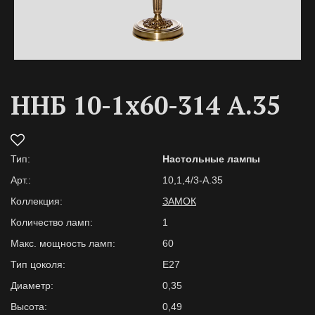
ННБ 10-1х60-314 А.35
Тип:
Настольные лампы
Арт.:
10,1,4/3-А.35
Коллекция:
ЗАМОК
Количество ламп:
1
Макс. мощность ламп:
60
Тип цоколя:
E27
Диаметр:
0,35
Высота:
0,49