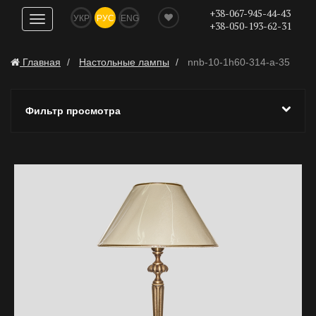
+38-067-945-44-43
УКР
РУС
ENG
Показать
+38-050-193-62-31
навигацию
Главная
Настольные лампы
nnb-10-1h60-314-a-35
Фильтр просмотра