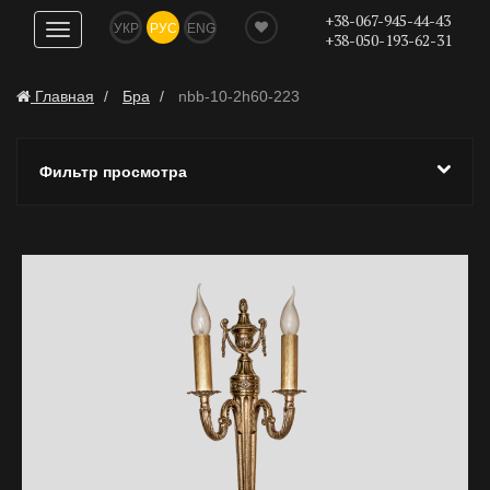
+38-067-945-44-43
УКР
РУС
ENG
Показать
+38-050-193-62-31
навигацию
Главная
Бра
nbb-10-2h60-223
Фильтр просмотра