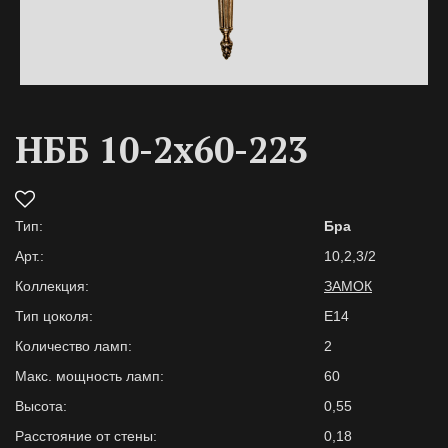
НББ 10-2х60-223
Тип:
Бра
Арт.:
10,2,3/2
Коллекция:
ЗАМОК
Тип цоколя:
E14
Количество ламп:
2
Макс. мощность ламп:
60
Высота:
0,55
Расстояние от стены:
0,18