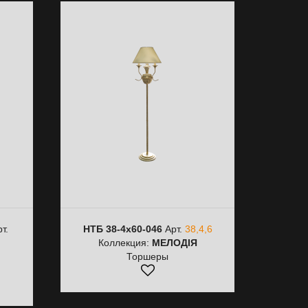
т.
НТБ 38-4х60-046
Арт.
38,4,6
Коллекция:
МЕЛОДІЯ
Торшеры