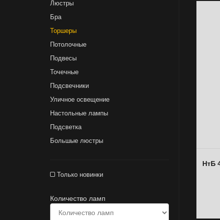
Люстры
Бра
Торшеры
Потолочные
Подвесы
Точечные
Подсвечники
Уличное освещение
Настольные лампы
Подсветка
Большые люстры
НтБ 
Только новинки
Количество ламп