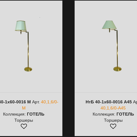
40-1х60-0016 M
Арт.
40,1,6/0-
НтБ 40-1х60-0016 A45
Ар
M
40,1,6/0-A45
Коллекция:
ГОТЕЛЬ
Коллекция:
ГОТЕЛЬ
Торшеры
Торшеры