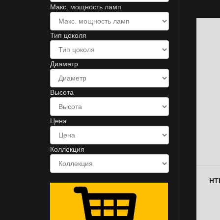
Макс. мощность ламп
Тип цоколя
Диаметр
Высота
Цена
Коллекция
НТ