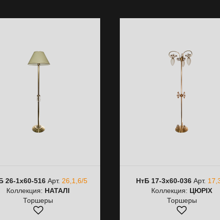
Б 26-1х60-516
Арт.
26,1,6/5
НтБ 17-3х60-036
Арт.
17,
Коллекция:
НАТАЛІ
Коллекция:
ЦЮРІХ
Торшеры
Торшеры