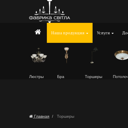
Наша продукция
Услуги
До
Люстры
Бра
Торшеры
Потоло
Главная
Торшеры