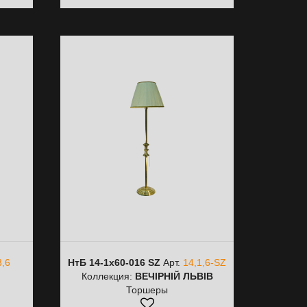
3,6
НтБ 14-1х60-016 SZ
Арт.
14,1,6-SZ
Коллекция:
ВЕЧІРНІЙ ЛЬВІВ
Торшеры