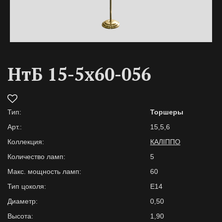
НтБ 15-5х60-056
Тип:
Торшеры
Арт.:
15,5,6
Коллекция:
КАЛІППО
Количество ламп:
5
Макс. мощность ламп:
60
Тип цоколя:
E14
Диаметр:
0,50
Высота:
1,90