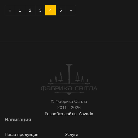
«
1
2
3
4
5
»
© Фабрика Світла
2011 - 2026
Розробка сайтів: Asvada
Навигация
Наша продукция
Услуги