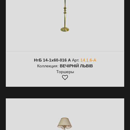
НтБ 14-1х60-016 А
Арт.
14,1,6-А
Коллекция:
ВЕЧІРНІЙ ЛЬВІВ
Торшеры