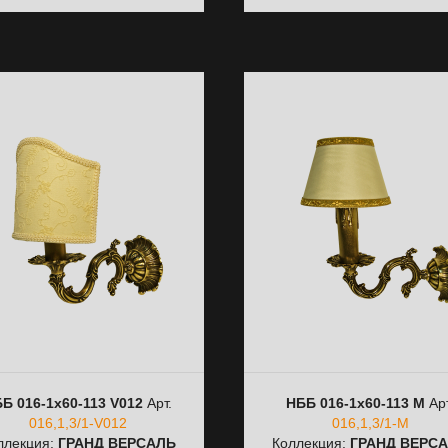
Б 016-1х60-113 V012
Арт.
НББ 016-1х60-113 M
Арт
016,1,3/1-V012
016,1,3/1-M
ллекция:
ГРАНД ВЕРСАЛЬ
Коллекция:
ГРАНД ВЕРС