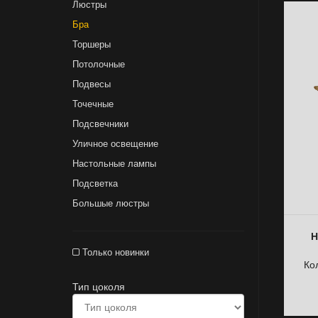
Люстры
Бра
Торшеры
Потолочные
Подвесы
Точечные
Подсвечники
Уличное освещение
Настольные лампы
Подсветка
Большые люстры
Н
Только новинки
Ко
Тип цоколя