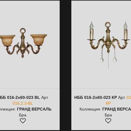
ББ 016-2х60-023 BL
Арт.
НББ 016-2х60-023 КР
Арт.
01
016,2,3-BL
КР
ллекция:
ГРАНД ВЕРСАЛЬ
Коллекция:
ГРАНД ВЕРС
Бра
Бра