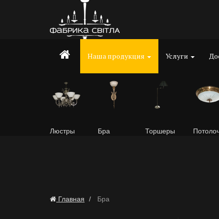
Наша продукция
Услуги
До
Люстры
Бра
Торшеры
Потоло
Главная
Бра