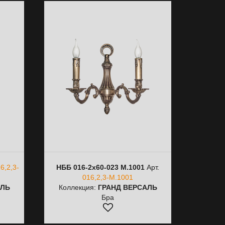
6,2,3-
НББ 016-2х60-023 М.1001
Арт.
016,2,3-М.1001
АЛЬ
Коллекция:
ГРАНД ВЕРСАЛЬ
Бра