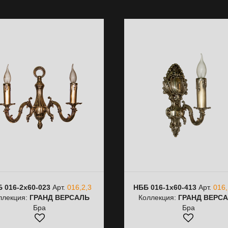
 016-2х60-023
Арт.
016,2,3
НББ 016-1х60-413
Арт.
016,
ллекция:
ГРАНД ВЕРСАЛЬ
Коллекция:
ГРАНД ВЕРС
Бра
Бра