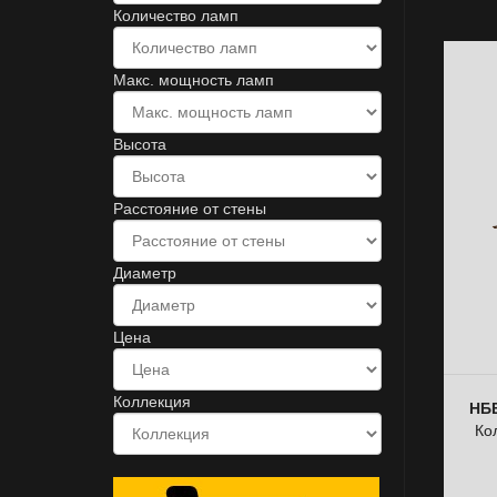
Количество ламп
Макс. мощность ламп
Высота
Расстояние от стены
Диаметр
Цена
Коллекция
НББ
Ко