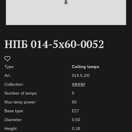
НПБ 014-5х60-0052
Type:
Ceiling lamps
Art.:
014,5,2/0
Collection:
АФІНИ
Number of lamps:
5
Max lamp power:
60
Base type:
Е27
Diameter:
0,50
Height:
0,18