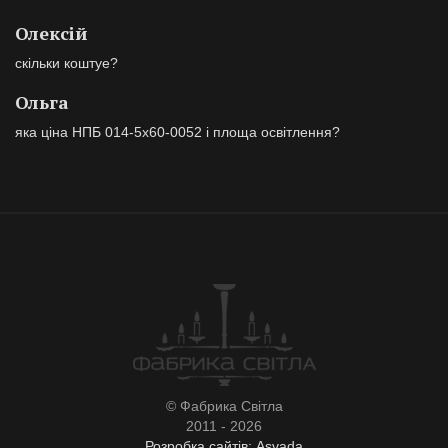
Олексій
скільки коштуе?
Ольга
яка ціна НПБ 014-5х60-0052 і площа освітлення?
© Фабрика Світла
2011 - 2026
Розробка сайтів: Asvada