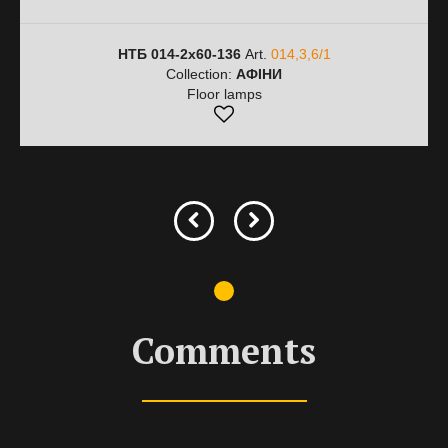
НТБ 014-2х60-136
Art.
014,3,6/1
Collection:
АФІНИ
Floor lamps
Comments