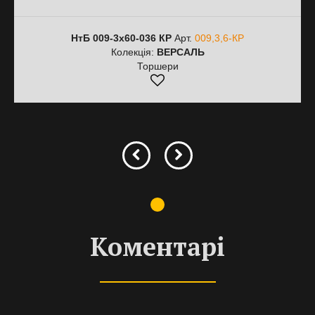
НтБ 009-3х60-036 КР
Арт.
009,3,6-КР
Колекція:
ВЕРСАЛЬ
Торшери
Коментарі