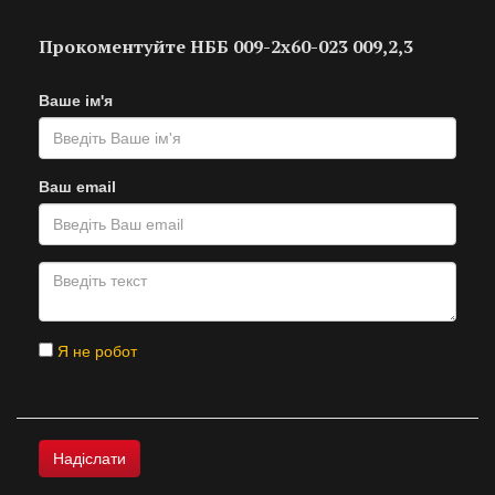
Прокоментуйте НББ 009-2х60-023 009,2,3
Ваше ім'я
Ваш email
Я не робот