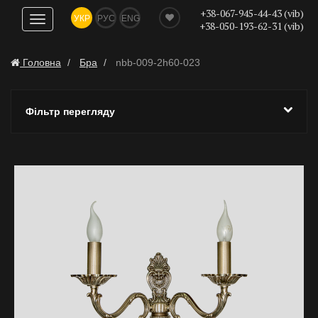
+38-067-945-44-43 (vib)
УКР
РУС
ENG
Показати
+38-050-193-62-31 (vib)
навігацію
Головна
Бра
nbb-009-2h60-023
Фільтр перегляду