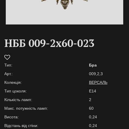
НББ 009-2х60-023
Тип:
Бра
Арт.:
009,2,3
Колекція:
ВЕРСАЛЬ
Тип цоколя:
E14
Кількість ламп:
2
Макс. потужність ламп:
60
Висота:
0,24
Відстань від стіни:
0,24