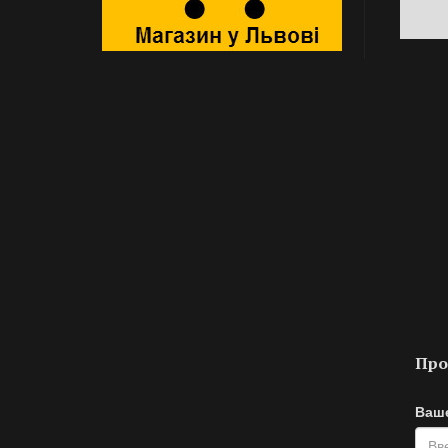
Про
Ваше