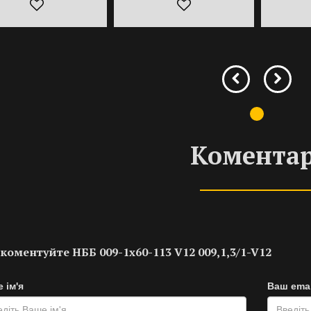
Коментар
коментуйте НББ 009-1х60-113 V12 009,1,3/1-V12
 ім'я
Ваш emai