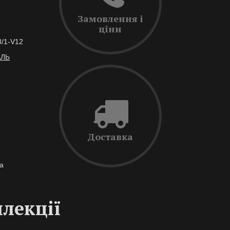
Замовлення і
ціни
3/1-V12
АЛЬ
Доставка
а
ллекції