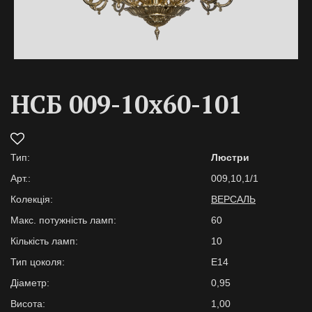
НСБ 009-10х60-101
Тип:
Люстри
Арт.:
009,10,1/1
Колекція:
ВЕРСАЛЬ
Макс. потужність ламп:
60
Кількість ламп:
10
Тип цоколя:
E14
Діаметр:
0,95
Висота:
1,00