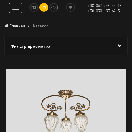
+38-067-945-44-43
УКР
РУС
ENG
Показать
+38-050-193-62-31
навигацию
Главная
Каталог
Фильтр просмотра