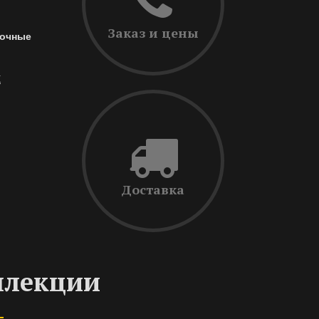
Заказ и цены
очные
Х
Доставка
ллекции