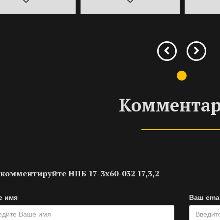
Коммента
комментируйте НПБ 17-3х60-032 17,3,2
е имя
Ваш emai