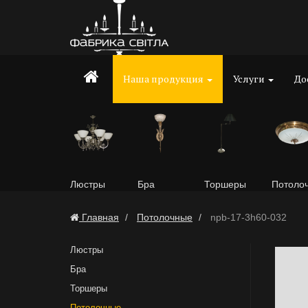
Наша продукция
Услуги
До
Люстры
Бра
Торшеры
Потоло
Главная
Потолочные
npb-17-3h60-032
Люстры
Бра
Торшеры
Потолочные