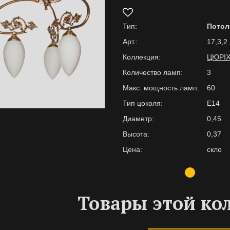
Тип:
Потол
Арт.:
17,3,2
Коллекция:
ЦЮРІ
Количество ламп:
3
Макс. мощность ламп:
60
Тип цоколя:
E14
Диаметр:
0,45
Высота:
0,37
Цена:
скло
Товары этой ко