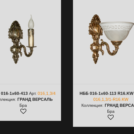
 016-1х60-413
Арт.
016,1,3/4
НББ 016-1х60-113 R16.KW
ллекция:
ГРАНД ВЕРСАЛЬ
016,1,3/1-R16.KW
Бра
Коллекция:
ГРАНД ВЕРС
Бра