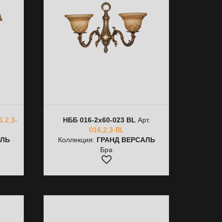
6,2,3-
НББ 016-2х60-023 BL
Арт.
016,2,3-BL
АЛЬ
Коллекция:
ГРАНД ВЕРСАЛЬ
Бра