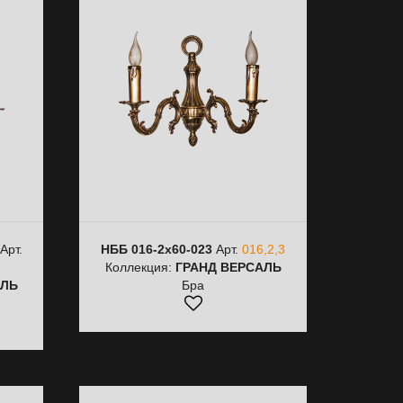
Арт.
НББ 016-2х60-023
Арт.
016,2,3
Коллекция:
ГРАНД ВЕРСАЛЬ
АЛЬ
Бра