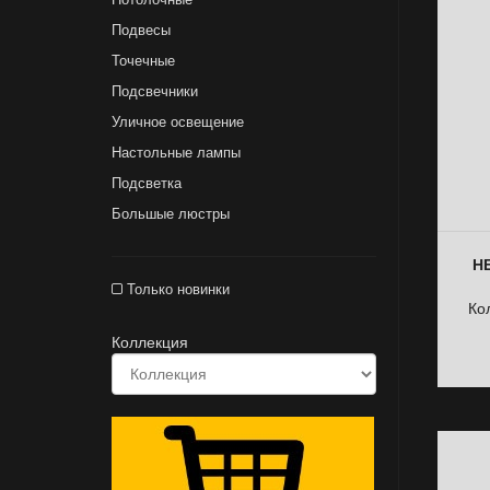
Подвесы
Точечные
Подсвечники
Уличное освещение
Настольные лампы
Подсветка
Большые люстры
НБ
Только новинки
Ко
Коллекция