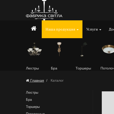
Наша продукция
Услуги
До
Люстры
Бра
Торшеры
Потоло
Главная
Каталог
Люстры
Бра
Торшеры
Потолочные