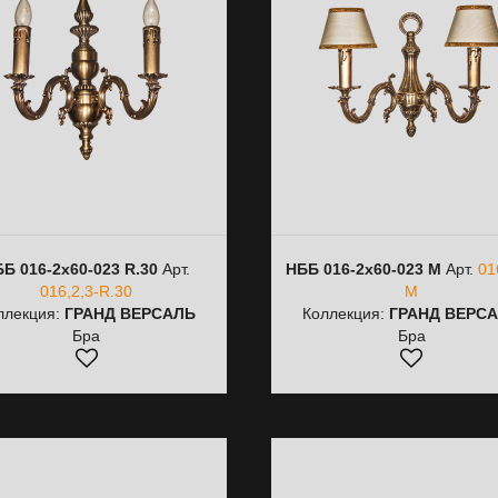
Б 016-2х60-023 R.30
Арт.
НББ 016-2х60-023 M
Арт.
01
016,2,3-R.30
M
ллекция:
ГРАНД ВЕРСАЛЬ
Коллекция:
ГРАНД ВЕРС
Бра
Бра