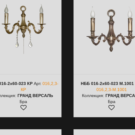
016-2х60-023 КР
Арт.
016,2,3-
НББ 016-2х60-023 М.1001
КР
016,2,3-М.1001
ллекция:
ГРАНД ВЕРСАЛЬ
Коллекция:
ГРАНД ВЕРС
Бра
Бра