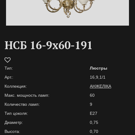
НСБ 16-9х60-191
Тип:
Люстры
Арт.:
16,9,1/1
Коллекция:
АНЖЕЛІКА
Макс. мощность ламп:
60
Количество ламп:
9
Тип цоколя:
E27
Диаметр:
0,75
Высота:
0,70