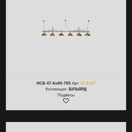
НСБ 47-6х60-765
Арт.
47,6,5/7
Коллекция:
БІЛЬЯРД
Подвесы