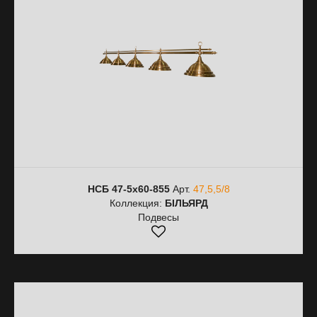
НСБ 47-5х60-855
Арт.
47,5,5/8
Коллекция:
БІЛЬЯРД
Подвесы