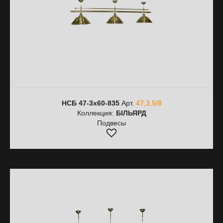
НСБ 47-3х60-835
Арт.
47,3,5/8
Коллекция:
БІЛЬЯРД
Подвесы