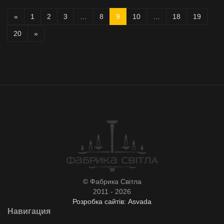
«
1
2
3
…
8
9
10
…
18
19
20
»
© Фабрика Світла
2011 - 2026
Розробка сайтів: Asvada
Навигация