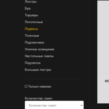
Люстры
Бра
Торшеры
Потолочные
Подвесы
Точечные
Подсвечники
Уличное освещение
Настольные лампы
Подсветка
Большые люстры
НС
Только новинки
Количество ламп