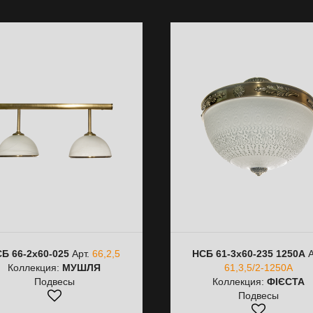
Б 66-2х60-025
Арт.
66,2,5
НСБ 61-3х60-235 1250А
А
Коллекция:
МУШЛЯ
61,3,5/2-1250А
Подвесы
Коллекция:
ФІЄСТА
Подвесы