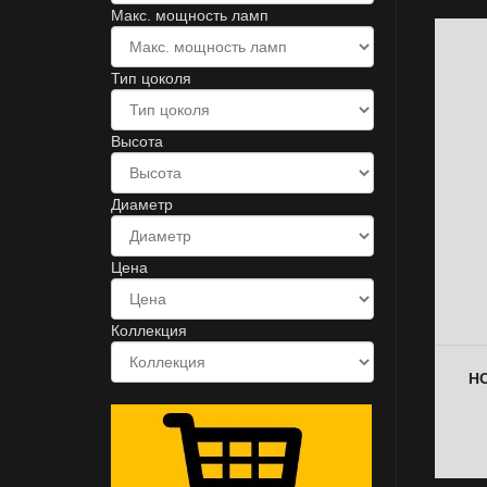
Макс. мощность ламп
Тип цоколя
Высота
Диаметр
Цена
Коллекция
НС