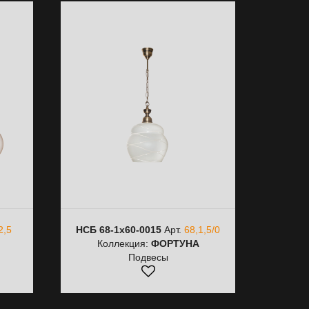
2,5
НСБ 68-1х60-0015
Арт.
68,1,5/0
Коллекция:
ФОРТУНА
Подвесы