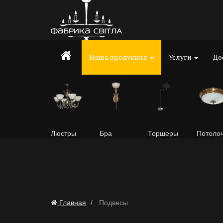
Наша продукция
Услуги
До
Люстры
Бра
Торшеры
Потоло
Главная
Подвесы