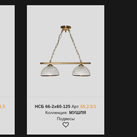
1,5
НСБ 66-2х60-125
Арт.
66,2,5/1
Коллекция:
МУШЛЯ
Подвесы