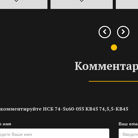
Коммента
комментируйте НСБ 74-5х60-055 KB45 74,5,5-KB45
е имя
Ваш emai