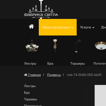
Наша продукция
Услуги
До
Люстры
Бра
Торшеры
Потоло
Главная
Подвесы
nsb-74-5h60-055-kb45
Люстры
Бра
Торшеры
Потолочные