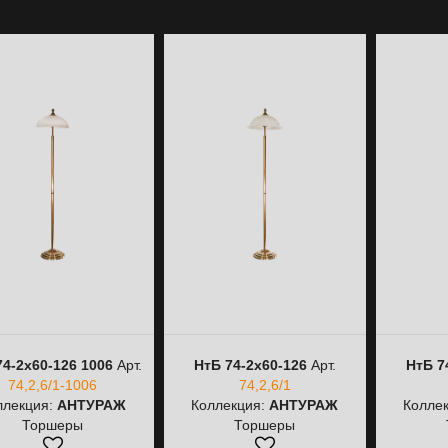
74-2х60-126 1006
Арт.
НтБ 74-2х60-126
Арт.
НтБ 7
74,2,6/1-1006
74,2,6/1
ллекция:
АНТУРАЖ
Коллекция:
АНТУРАЖ
Колле
Торшеры
Торшеры