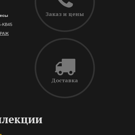
Заказ и цены
есы
5-KB45
УРАЖ
Доставка
ллекции