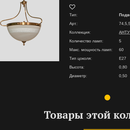
Тип:
Подв
Арт.:
74,5,
Коллекция:
АНТ
Количество ламп:
5
Макс. мощность ламп:
60
Тип цоколя:
E27
Высота:
0,80
Диаметр:
0,50
Товары этой ко