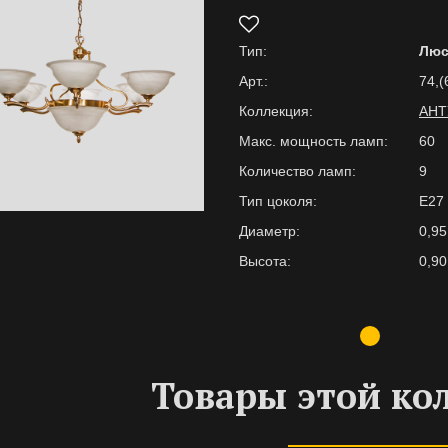
Тип:
Люс
Арт.:
74,(
Коллекция:
АНТ
Макс. мощность ламп:
60
Количество ламп:
9
Тип цоколя:
E27
Диаметр:
0,95
Высота:
0,90
Товары этой ко