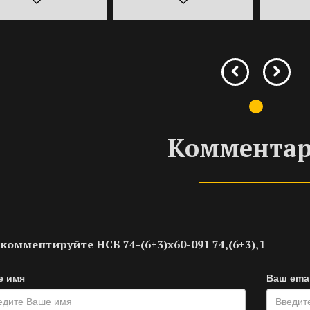
Коммента
комментируйте НСБ 74-(6+3)х60-091 74,(6+3),1
е имя
Ваш emai