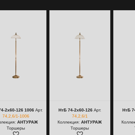
74-2х60-126 1006
Арт.
НтБ 74-2х60-126
Арт.
НтБ 7
74,2,6/1-1006
74,2,6/1
ллекция:
АНТУРАЖ
Коллекция:
АНТУРАЖ
Колле
Торшеры
Торшеры