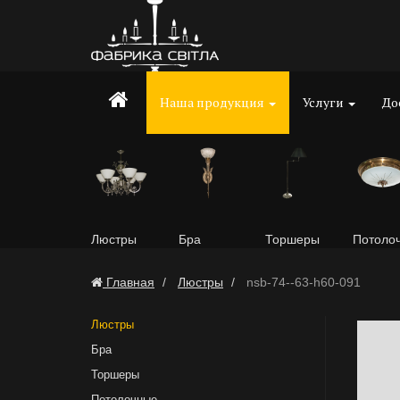
Наша продукция
Услуги
До
Люстры
Бра
Торшеры
Потоло
Главная
Люстры
nsb-74--63-h60-091
Люстры
Бра
Торшеры
Потолочные