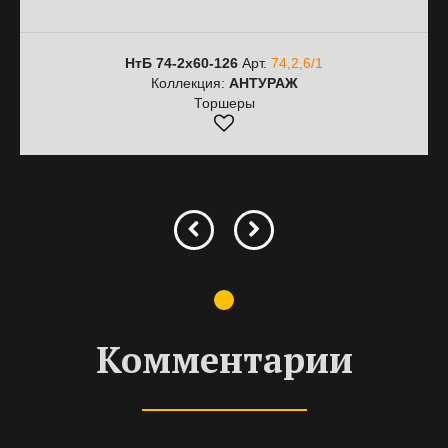
НтБ 74-2х60-126
Арт.
74,2,6/1
Коллекция:
АНТУРАЖ
Торшеры
Комментарии