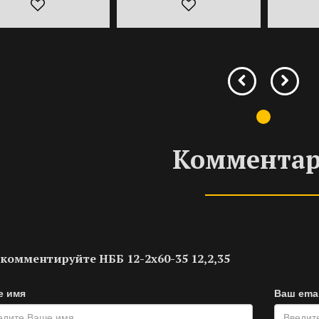
Коммента
комментируйте НББ 12-2х60-35 12,2,35
е имя
Ваш emai