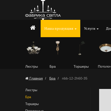
Наша продукция
Услуги
До
Люстры
Бра
Торшеры
Потоло
Главная
Бра
nbb-12-2h60-35
Люстры
Бра
Торшеры
Потолочные