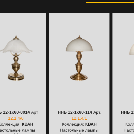
 12-1х60-0014
Арт.
ННБ 12-1х60-114
Арт.
ННБ 1
12,1,4/0
12,1,4/1
Коллекция:
КВАН
Коллекция:
КВАН
Кол
астольные лампы
Настольные лампы
Наст