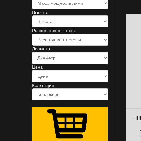
Высота
Расстояние от стены
Диаметр
Цена
Коллекция
ННБ
Н