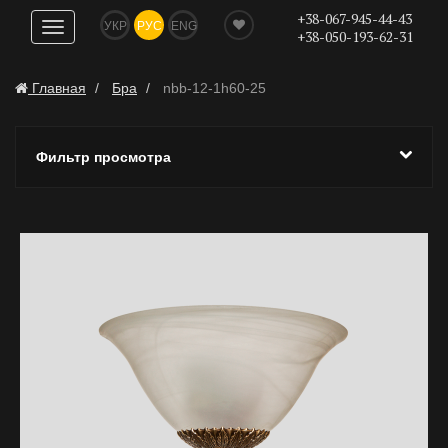
+38-067-945-44-43
УКР
РУС
ENG
Показать
+38-050-193-62-31
навигацию
Главная
Бра
nbb-12-1h60-25
Фильтр просмотра