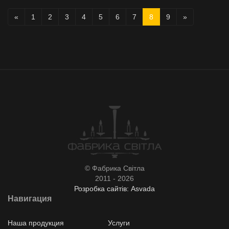
«
1
2
3
4
5
6
7
8
9
»
© Фабрика Світла
2011 - 2026
Розробка сайтів: Asvada
Навигация
Наша продукция
Услуги