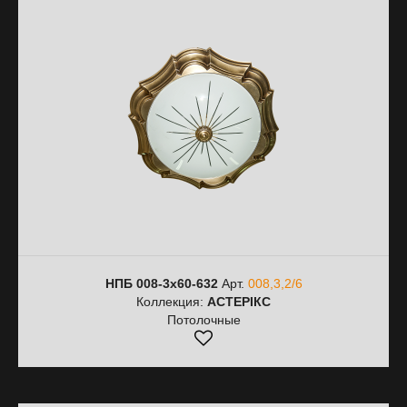
НПБ 008-3х60-632
Арт.
008,3,2/6
Коллекция:
АСТЕРІКС
Потолочные