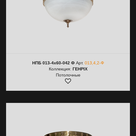
НПБ 013-4х60-042 Ф
Арт.
013,4,2-Ф
Коллекция:
ГЕНРІХ
Потолочные