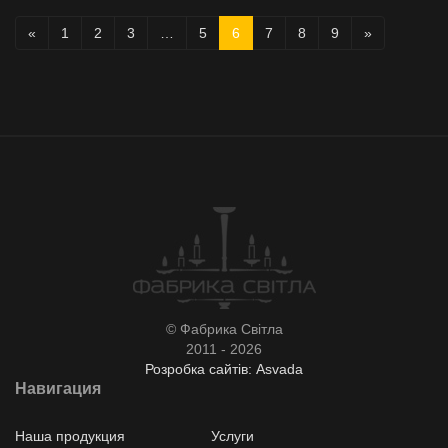
«
1
2
3
…
5
6
7
8
9
»
© Фабрика Світла
2011 - 2026
Розробка сайтів: Asvada
Навигация
Наша продукция
Услуги