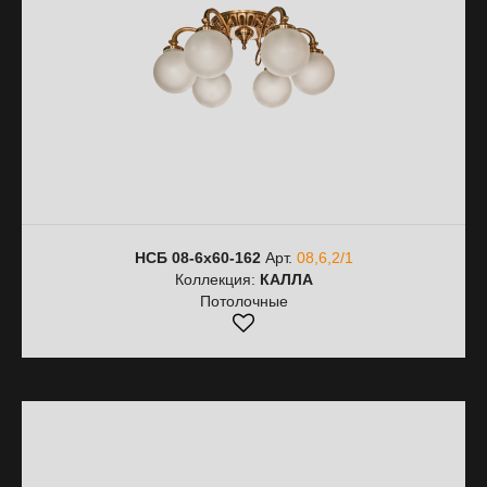
НСБ 08-6х60-162
Арт.
08,6,2/1
Коллекция:
КАЛЛА
Потолочные