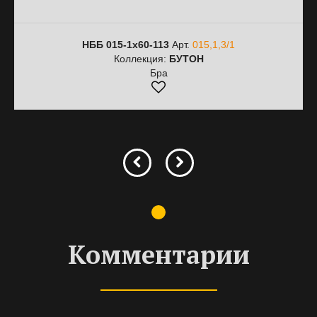
НББ 015-1х60-113
Арт.
015,1,3/1
Коллекция:
БУТОН
Бра
Комментарии