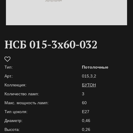
НСБ 015-3х60-032
Тип:
Потолочные
Арт.:
015,3,2
Коллекция:
БУТОН
Количество ламп:
3
Макс. мощность ламп:
60
Тип цоколя:
Е27
Диаметр:
0,46
Высота:
0,26