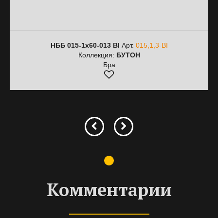
НББ 015-1х60-013 ВІ
Арт.
015,1,3-ВІ
Коллекция:
БУТОН
Бра
Комментарии