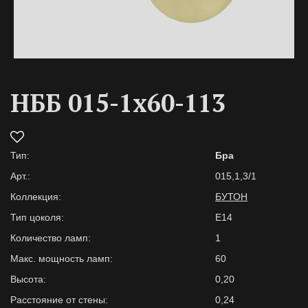
НББ 015-1х60-113
Тип:
Бра
Арт.:
015,1,3/1
Коллекция:
БУТОН
Тип цоколя:
Е14
Количество ламп:
1
Макс. мощность ламп:
60
Высота:
0,20
Расстояние от стены:
0,24