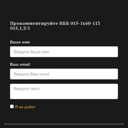
Прокомментируйте НББ 015-1х60-113
015,1,3/1
Ваше имя
Ваш email
Я не робот