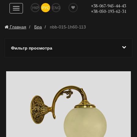
+38-067-945-44-43
УКР
РУС
ENG
Показать
+38-050-193-62-31
навигацию
Главная
Бра
nbb-015-1h60-113
Фильтр просмотра