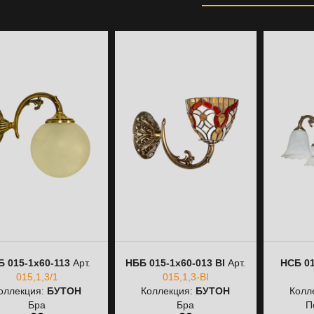
 015-1х60-113
Арт.
НББ 015-1х60-013 ВІ
Арт.
НСБ 01
015,1,3/1
015,1,3-ВІ
оллекция:
БУТОН
Коллекция:
БУТОН
Колл
Бра
Бра
П