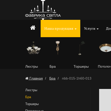
Наша продукция
Услуги
До
Люстры
Бра
Торшеры
Потоло
Главная
Бра
nbb-015-1h60-013
Люстры
Бра
Торшеры
Потолочные