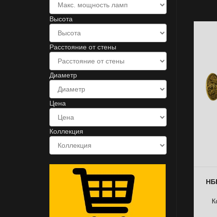
Высота
Расстояние от стены
Диаметр
Цена
Коллекция
НББ
К