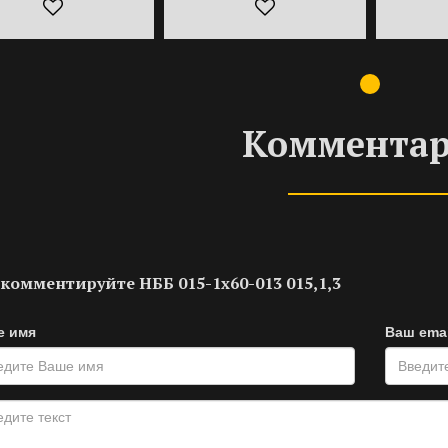
Коммента
комментируйте НББ 015-1х60-013 015,1,3
е имя
Ваш emai