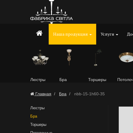
Наша продукция
Услуги
До
Люстры
Бра
Торшеры
Потоло
Главная
Бра
nbb-15-1h60-35
Люстры
Бра
Торшеры
Потолочные