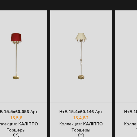
Б 15-5х60-056
Арт.
НтБ 15-4х60-146
Арт.
НтБ 1
15,5,6
15,4,6/1
ллекция:
КАЛІППО
Коллекция:
КАЛІППО
Колле
Торшеры
Торшеры