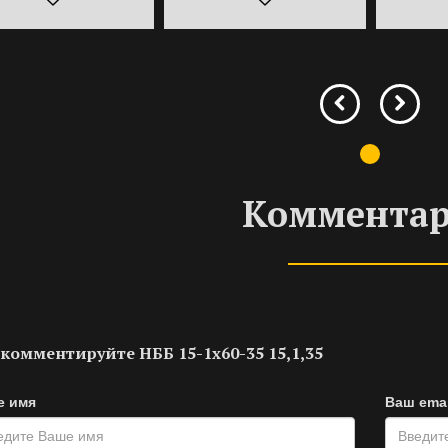
Коммента
комментируйте НББ 15-1х60-35 15,1,35
е имя
Ваш emai