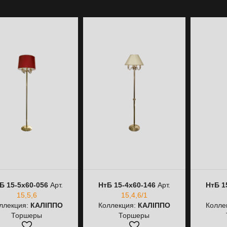
Б 15-5х60-056
Арт.
НтБ 15-4х60-146
Арт.
НтБ 1
15,5,6
15,4,6/1
ллекция:
КАЛІППО
Коллекция:
КАЛІППО
Колле
Торшеры
Торшеры