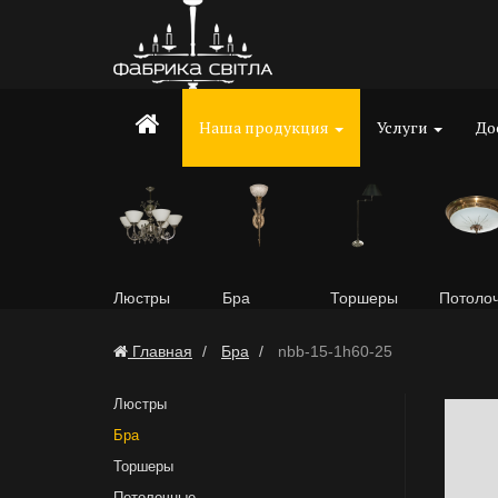
Наша продукция
Услуги
До
Люстры
Бра
Торшеры
Потоло
Главная
Бра
nbb-15-1h60-25
Люстры
Бра
Торшеры
Потолочные