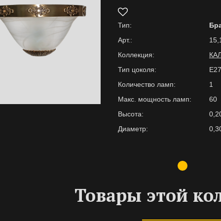
Тип:
Бр
Арт.:
15,
Коллекция:
КА
Тип цоколя:
E2
Количество ламп:
1
Макс. мощность ламп:
60
Высота:
0,2
Диаметр:
0,3
Товары этой ко