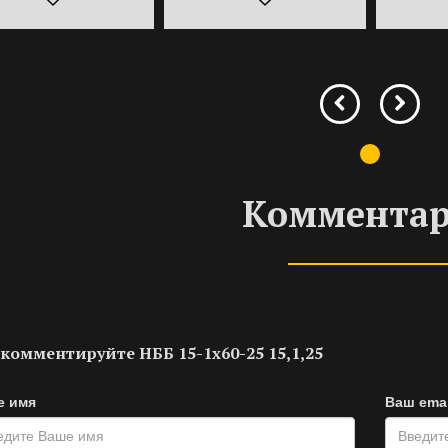
Коммента
комментируйте НББ 15-1х60-25 15,1,25
е имя
Ваш emai