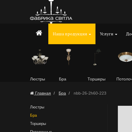
Наша продукция
Услуги
До
Люстры
Бра
Торшеры
Потоло
Главная
Бра
nbb-26-2h60-223
Люстры
Бра
Торшеры
Потолочные