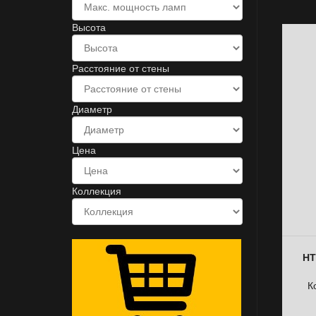
Высота
Расстояние от стены
Диаметр
Цена
Коллекция
НТ
К