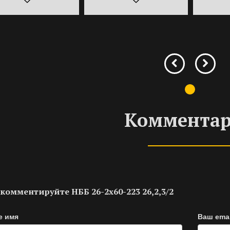
Коммента
комментируйте НББ 26-2х60-223 26,2,3/2
е имя
Ваш emai