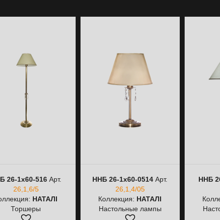
Б 26-1х60-516
Арт.
ННБ 26-1х60-0514
Арт.
ННБ 2
26,1,6/5
26,1,4/05
оллекция:
НАТАЛІ
Коллекция:
НАТАЛІ
Колл
Торшеры
Настольные лампы
Наст