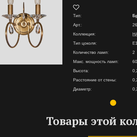
Тип:
Б
Арт.:
26
Коллекция:
Н
Тип цоколя:
E
Количество ламп:
2
Макс. мощность ламп:
6
Высота:
0,
Расстояние от стены:
0,
Диаметр:
0,
Товары этой ко