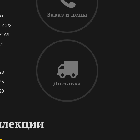
Заказ и цены
ра
,2,3/2
АТАЛІ
14
0
23
25
Доставка
29
ллекции