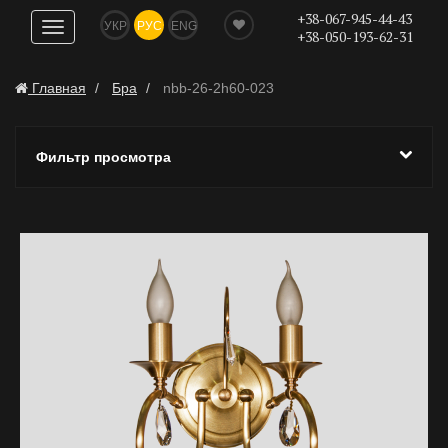
+38-067-945-44-43
УКР
РУС
ENG
Показать
+38-050-193-62-31
навигацию
Главная
Бра
nbb-26-2h60-023
Фильтр просмотра