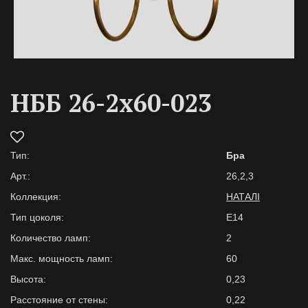
НББ 26-2х60-023
Тип:
Бра
Арт.:
26,2,3
Коллекция:
НАТАЛІ
Тип цоколя:
E14
Количество ламп:
2
Макс. мощность ламп:
60
Высота:
0,23
Расстояние от стены:
0,22