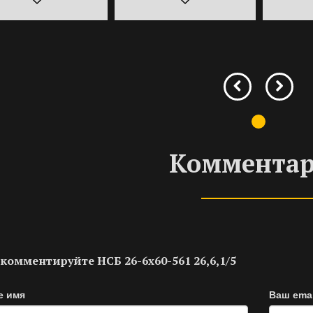
Коммента
комментируйте НСБ 26-6х60-561 26,6,1/5
е имя
Ваш emai