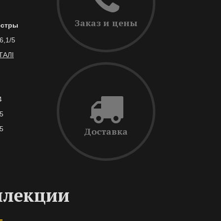
Заказ и цены
стры
6,1/5
ТАЛІ
4
5
5
Доставка
ллекции