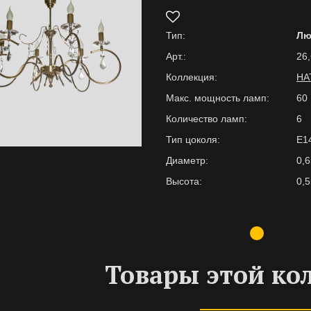
Тип:
Лю
Арт.:
26,
Коллекция:
НА
Макс. мощность ламп:
60
Количество ламп:
6
Тип цоколя:
E1
Диаметр:
0,6
Высота:
0,5
Товары этой ко