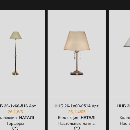
Б 26-1х60-516
Арт.
ННБ 26-1х60-0514
Арт.
ННБ 2
26,1,6/5
26,1,4/05
оллекция:
НАТАЛІ
Коллекция:
НАТАЛІ
Колл
Торшеры
Настольные лампы
Наст