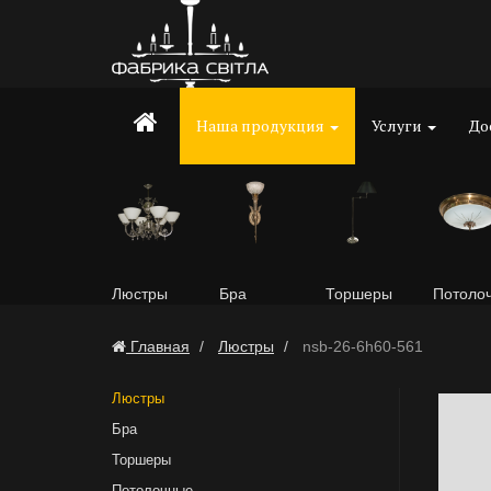
Наша продукция
Услуги
До
Люстры
Бра
Торшеры
Потоло
Главная
Люстры
nsb-26-6h60-561
Люстры
Бра
Торшеры
Потолочные