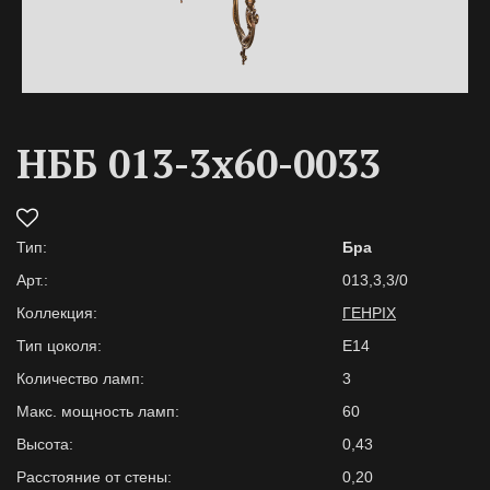
НББ 013-3х60-0033
Тип:
Бра
Арт.:
013,3,3/0
Коллекция:
ГЕНРІХ
Тип цоколя:
E14
Количество ламп:
3
Макс. мощность ламп:
60
Высота:
0,43
Расстояние от стены:
0,20