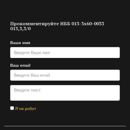
Прокомментируйте НББ 013-3х60-0033
013,3,3/0
Ваше имя
Ваш email
Я не робот